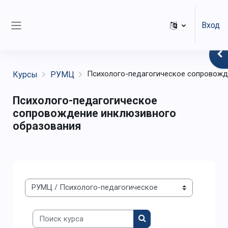
Перейти к основному содержанию
Вход
Боковая панель
От
Психолого-педагогическое сопровожде
Курсы
РУМЦ
Психолого-педагогическое
сопровождение инклюзивного
образования
Категории курсов
Поиск курса